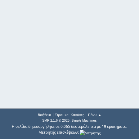
|
|
Βοήθεια
Όροι και Κανόνες
Πάνω ▲
,
SMF 2.1.6 © 2025
Simple Machines
Η σελίδα δημιουργήθηκε σε 0.065 δευτερόλεπτα με 19 ερωτήματα.
Μετρητής επισκέψεων: