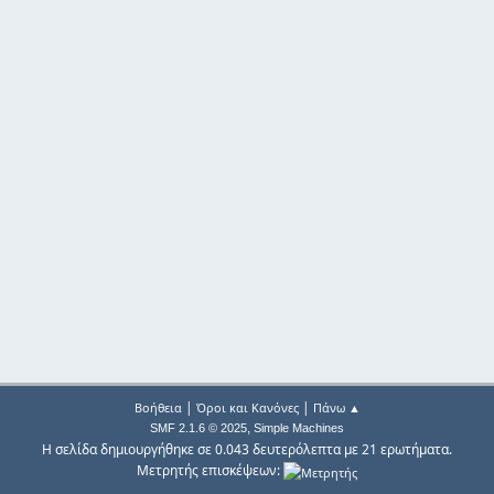
|
|
Βοήθεια
Όροι και Κανόνες
Πάνω ▲
,
SMF 2.1.6 © 2025
Simple Machines
Η σελίδα δημιουργήθηκε σε 0.043 δευτερόλεπτα με 21 ερωτήματα.
Μετρητής επισκέψεων: