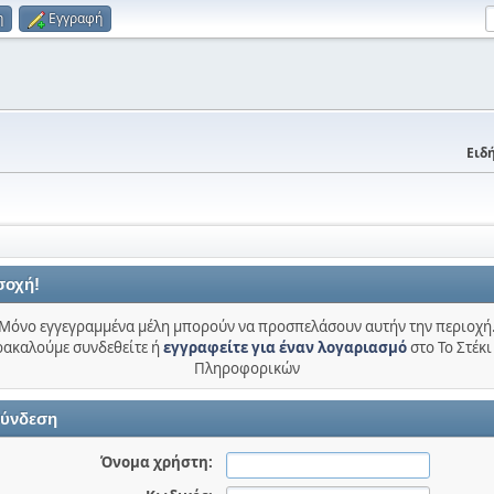
η
Εγγραφή
Ειδή
σοχή!
Μόνο εγγεγραμμένα μέλη μπορούν να προσπελάσουν αυτήν την περιοχή
ακαλούμε συνδεθείτε ή
εγγραφείτε για έναν λογαριασμό
στο Το Στέκι
Πληροφορικών
ύνδεση
Όνομα χρήστη: