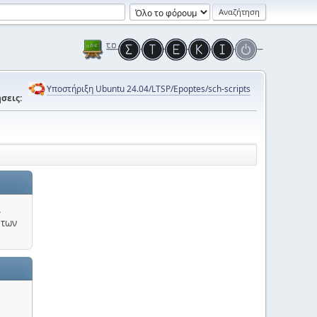
Υποστήριξη Ubuntu 24.04/LTSP/Epoptes/sch-scripts
σεις:
.
 των