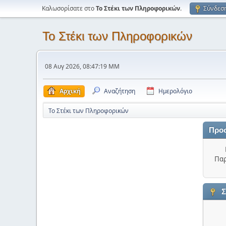
Καλωσορίσατε στο
Το Στέκι των Πληροφορικών
.
Σύνδεσ
Το Στέκι των Πληροφορικών
08 Αυγ 2026, 08:47:19 ΜΜ
Αρχική
Αναζήτηση
Ημερολόγιο
Το Στέκι των Πληροφορικών
Προ
Παρ
Σ