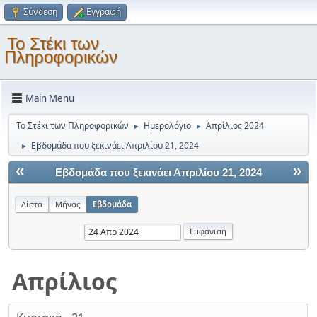
Σύνδεση
Εγγραφή
Το Στέκι των
Πληροφορικών
Main Menu
Το Στέκι των Πληροφορικών
Ημερολόγιο
Απρίλιος 2024
►
►
Εβδομάδα που ξεκινάει Απριλίου 21, 2024
►
«
»
Εβδομάδα που ξεκινάει Απριλίου 21, 2024
Λίστα
Μήνας
Εβδομάδα
Απρίλιος