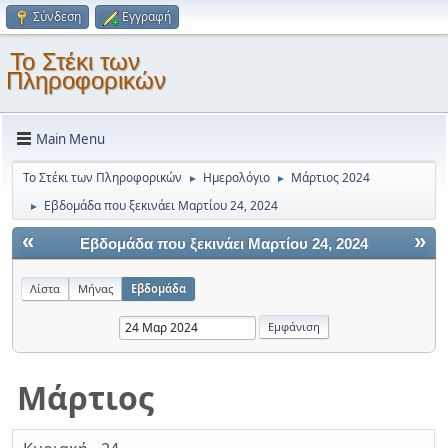
Σύνδεση
Εγγραφή
Το Στέκι των
Πληροφορικών
Main Menu
Το Στέκι των Πληροφορικών
Ημερολόγιο
Μάρτιος 2024
►
►
Εβδομάδα που ξεκινάει Μαρτίου 24, 2024
►
«
»
Εβδομάδα που ξεκινάει Μαρτίου 24, 2024
Λίστα
Μήνας
Εβδομάδα
Μάρτιος