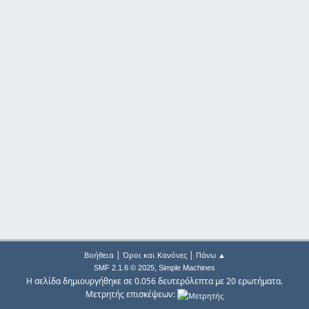
|
|
Βοήθεια
Όροι και Κανόνες
Πάνω ▲
,
SMF 2.1.6 © 2025
Simple Machines
Η σελίδα δημιουργήθηκε σε 0.056 δευτερόλεπτα με 20 ερωτήματα.
Μετρητής επισκέψεων: