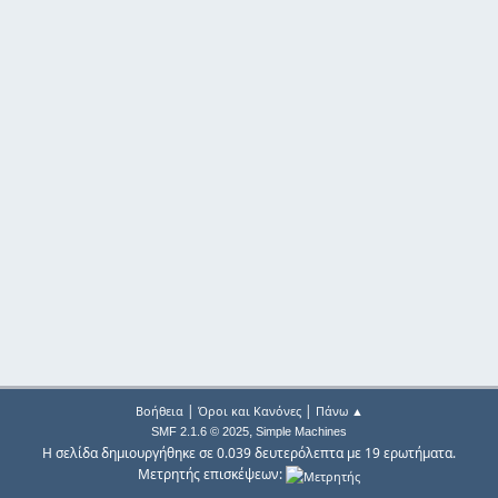
|
|
Βοήθεια
Όροι και Κανόνες
Πάνω ▲
,
SMF 2.1.6 © 2025
Simple Machines
Η σελίδα δημιουργήθηκε σε 0.039 δευτερόλεπτα με 19 ερωτήματα.
Μετρητής επισκέψεων: