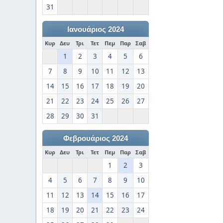
31
Ιανουάριος 2024
Κυρ
Δευ
Τρι
Τετ
Πεμ
Παρ
Σαβ
1
2
3
4
5
6
7
8
9
10
11
12
13
14
15
16
17
18
19
20
21
22
23
24
25
26
27
28
29
30
31
Φεβρουάριος 2024
Κυρ
Δευ
Τρι
Τετ
Πεμ
Παρ
Σαβ
1
2
3
4
5
6
7
8
9
10
11
12
13
14
15
16
17
18
19
20
21
22
23
24