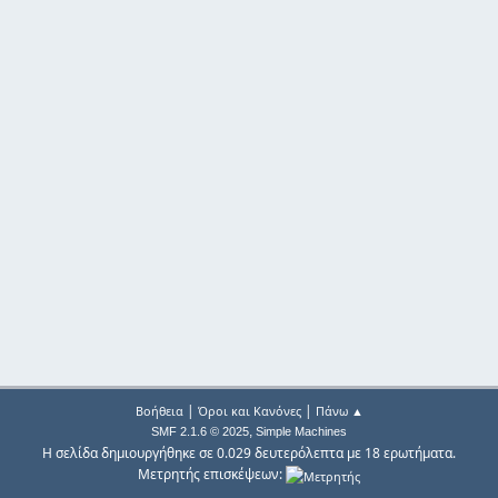
|
|
Βοήθεια
Όροι και Κανόνες
Πάνω ▲
,
SMF 2.1.6 © 2025
Simple Machines
Η σελίδα δημιουργήθηκε σε 0.029 δευτερόλεπτα με 18 ερωτήματα.
Μετρητής επισκέψεων: