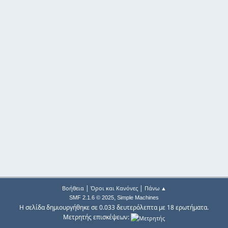
|
|
Βοήθεια
Όροι και Κανόνες
Πάνω ▲
,
SMF 2.1.6 © 2025
Simple Machines
Η σελίδα δημιουργήθηκε σε 0.033 δευτερόλεπτα με 18 ερωτήματα.
Μετρητής επισκέψεων: