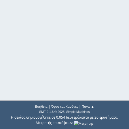
|
|
Βοήθεια
Όροι και Κανόνες
Πάνω ▲
,
SMF 2.1.6 © 2025
Simple Machines
Η σελίδα δημιουργήθηκε σε 0.054 δευτερόλεπτα με 20 ερωτήματα.
Μετρητής επισκέψεων: