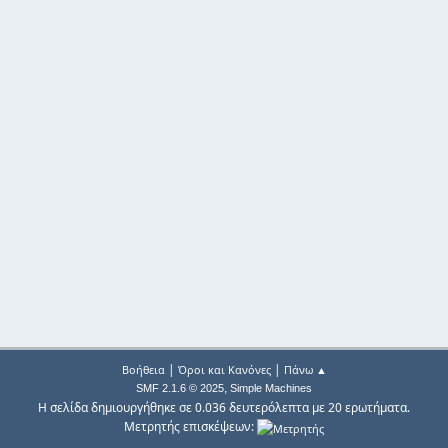
|
|
Βοήθεια
Όροι και Κανόνες
Πάνω ▲
,
SMF 2.1.6 © 2025
Simple Machines
Η σελίδα δημιουργήθηκε σε 0.036 δευτερόλεπτα με 20 ερωτήματα.
Μετρητής επισκέψεων: