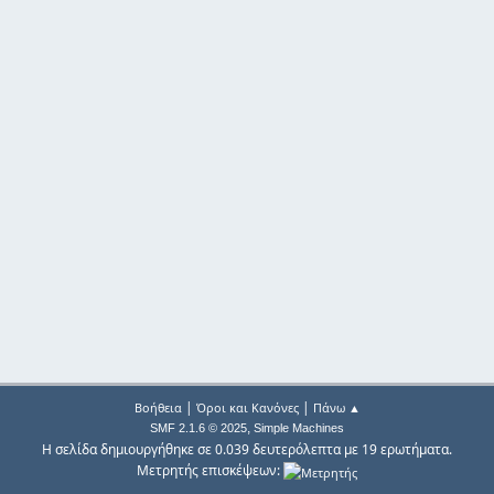
|
|
Βοήθεια
Όροι και Κανόνες
Πάνω ▲
,
SMF 2.1.6 © 2025
Simple Machines
Η σελίδα δημιουργήθηκε σε 0.039 δευτερόλεπτα με 19 ερωτήματα.
Μετρητής επισκέψεων: