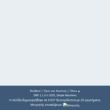
|
|
Βοήθεια
Όροι και Κανόνες
Πάνω ▲
,
SMF 2.1.6 © 2025
Simple Machines
Η σελίδα δημιουργήθηκε σε 0.037 δευτερόλεπτα με 20 ερωτήματα.
Μετρητής επισκέψεων: