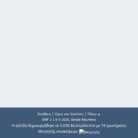
|
|
Βοήθεια
Όροι και Κανόνες
Πάνω ▲
,
SMF 2.1.6 © 2025
Simple Machines
Η σελίδα δημιουργήθηκε σε 0.036 δευτερόλεπτα με 19 ερωτήματα.
Μετρητής επισκέψεων: