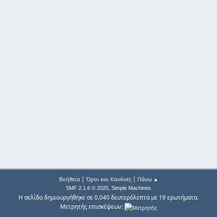
|
|
Βοήθεια
Όροι και Κανόνες
Πάνω ▲
,
SMF 2.1.6 © 2025
Simple Machines
Η σελίδα δημιουργήθηκε σε 0.040 δευτερόλεπτα με 19 ερωτήματα.
Μετρητής επισκέψεων: