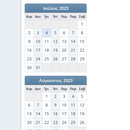
Ιούλιος 2023
Κυρ
Δευ
Τρι
Τετ
Πεμ
Παρ
Σαβ
1
2
3
4
5
6
7
8
9
10
11
12
13
14
15
16
17
18
19
20
21
22
23
24
25
26
27
28
29
30
31
Αύγουστος 2023
Κυρ
Δευ
Τρι
Τετ
Πεμ
Παρ
Σαβ
1
2
3
4
5
6
7
8
9
10
11
12
13
14
15
16
17
18
19
20
21
22
23
24
25
26