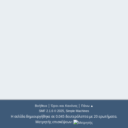
|
|
Βοήθεια
Όροι και Κανόνες
Πάνω ▲
,
SMF 2.1.6 © 2025
Simple Machines
Η σελίδα δημιουργήθηκε σε 0.045 δευτερόλεπτα με 20 ερωτήματα.
Μετρητής επισκέψεων: