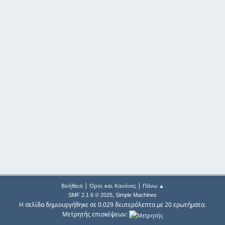
|
|
Βοήθεια
Όροι και Κανόνες
Πάνω ▲
,
SMF 2.1.6 © 2025
Simple Machines
Η σελίδα δημιουργήθηκε σε 0.029 δευτερόλεπτα με 20 ερωτήματα.
Μετρητής επισκέψεων: