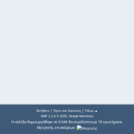
|
|
Βοήθεια
Όροι και Κανόνες
Πάνω ▲
,
SMF 2.1.6 © 2025
Simple Machines
Η σελίδα δημιουργήθηκε σε 0.046 δευτερόλεπτα με 18 ερωτήματα.
Μετρητής επισκέψεων: