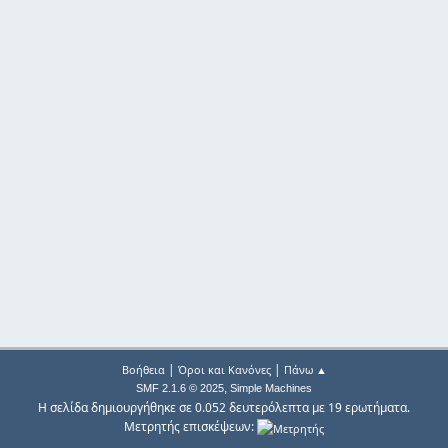
|
|
Βοήθεια
Όροι και Κανόνες
Πάνω ▲
,
SMF 2.1.6 © 2025
Simple Machines
Η σελίδα δημιουργήθηκε σε 0.052 δευτερόλεπτα με 19 ερωτήματα.
Μετρητής επισκέψεων: