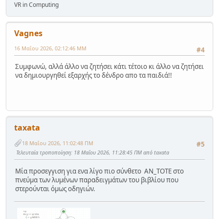
VR in Computing
Vagnes
16 Μαΐου 2026, 02:12:46 ΜΜ
#4
Συμφωνώ, αλλά άλλο να ζητήσει κάτι τέτοιο κι άλλο να ζητήσει
να δημιουργηθεί εξαρχής το δένδρο απο τα παιδιά!!
taxata
18 Μαΐου 2026, 11:02:48 ΠΜ
#5
Τελευταία τροποποίηση
: 18 Μαΐου 2026, 11:28:45 ΠΜ από taxata
Μία προσεγγιση για ενα λίγο πιο σύνθετο ΑΝ_ΤΟΤΕ στο
πνεύμα των λυμένων παραδειγμάτων του βιβλίου που
στερούνται όμως οδηγιών.