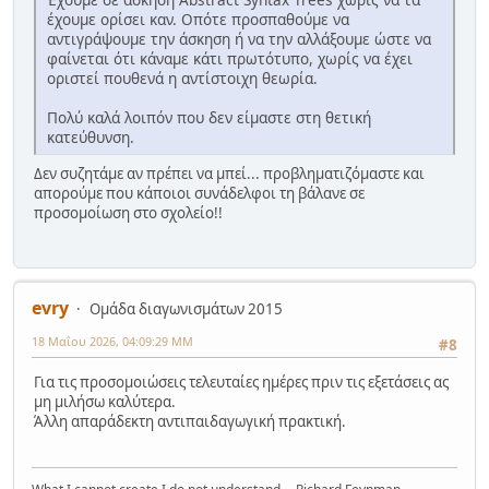
έχουμε ορίσει καν. Οπότε προσπαθούμε να
αντιγράψουμε την άσκηση ή να την αλλάξουμε ώστε να
φαίνεται ότι κάναμε κάτι πρωτότυπο, χωρίς να έχει
οριστεί πουθενά η αντίστοιχη θεωρία.
Πολύ καλά λοιπόν που δεν είμαστε στη θετική
κατεύθυνση.
Δεν συζητάμε αν πρέπει να μπεί... προβληματιζόμαστε και
απορούμε που κάποιοι συνάδελφοι τη βάλανε σε
προσομοίωση στο σχολείο!!
evry
Ομάδα διαγωνισμάτων 2015
18 Μαΐου 2026, 04:09:29 ΜΜ
#8
Για τις προσομοιώσεις τελευταίες ημέρες πριν τις εξετάσεις ας
μη μιλήσω καλύτερα.
Άλλη απαράδεκτη αντιπαιδαγωγική πρακτική.