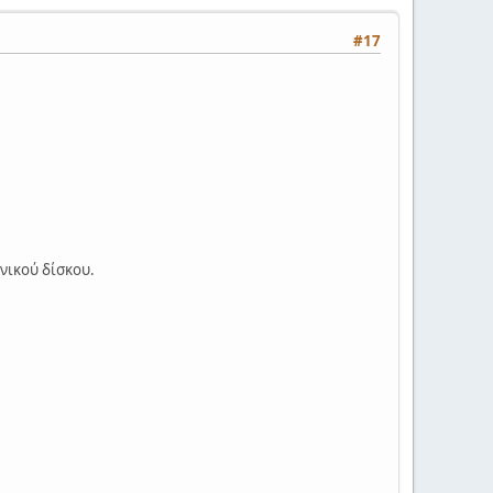
#17
ονικού δίσκου.