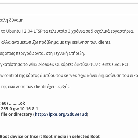
 καλή δύναμη
το Ubuntu 12.04 LTSP τα τελευταία 3 χρόνια σε 5 σχολικά εργαστήρια.
 αλλα αντιμετωπίζω πρόβλημα με την εκκίνηση των clients.
ες όπως περιγράφονται στη Τεχνική Στήριξη.
 εγκατέστησα το win32-loader. Oι κάρτες δικτύου των clients είναι PCI.
w control της κάρτας δικτύου του server. Έχω κάνει δημοσίευση του εικ
ης εκκίνηση των clients έχει ως εξής:
0) .........ok
.255.0 gw 10.16.8.1
file or directory (
http://ipxe.org/2d03e13d
)
Boot device or Insert Boot media in selected Boot