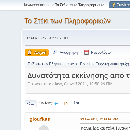
Καλωσορίσατε στο
Το Στέκι των Πληροφορικών
.
Σύνδεσ
Το Στέκι των Πληροφορικών
07 Αυγ 2026, 01:44:07 ΠΜ
Αρχική
Αναζήτηση
Ημερολόγιο
Το Στέκι των Πληροφορικών
Γενικά
Τεχνική υποστήριξη
►
►
Δυνατότητα εκκίνησης από τ
Ξεκίνησε από alkisg, 04 Φεβ 2011, 10:58:29 ΠΜ
1
Όλοι
Σελίδες
2
Κάτω
gioufkas
22 Ιαν 2013, 12:14:09 ΜΜ
Καλημέρα και πάλι έβγαλα τ