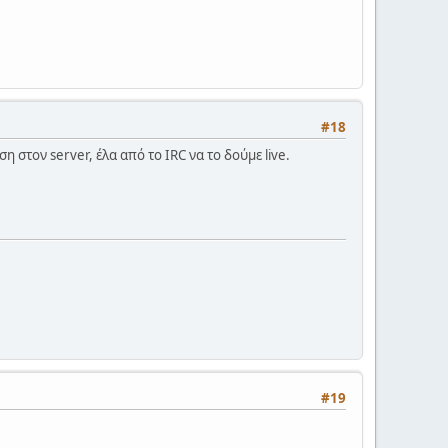
#18
η στον server, έλα από το IRC να το δούμε live.
#19