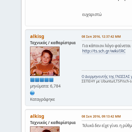
ευχαριστώ
alkisg
08 Σεπ 2016, 12:37:42 ΜΜ
Τεχνικός / καθαρίστρια
Για κάποιον λόγο φαίνεται 
http://ts.sch.gr/wiki/IRC
Ο Διερμηνευτής της ΓΛΩΣΣΑΣ 
ΣΕΠΕΗΥ με Ubuntu/LTSP/sch-s
μηνύματα: 6,784
Καταγράφηκε
alkisg
08 Σεπ 2016, 09:13:42 ΜΜ
Τεχνικός / καθαρίστρια
Τελικά δεν είχε γίνει η ρύ