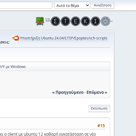
Υποστήριξη Ubuntu 24.04/LTSP/Epoptes/sch-scripts
σεις:
 Η/Υ με Windows
« Προηγούμενο
-
Επόμενο »
Εκτύπωση
#15
ει ο client με ubuntu 12 καθαρή εγκατάσταση σε νέο