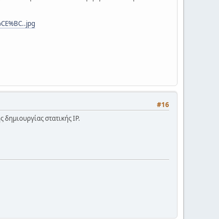
CE%BC..jpg
#16
ς δημιουργίας στατικής IP.