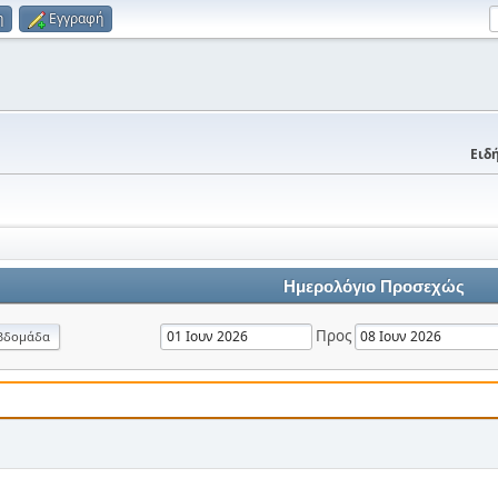
η
Εγγραφή
Ειδή
Ημερολόγιο Προσεχώς
Προς
βδομάδα