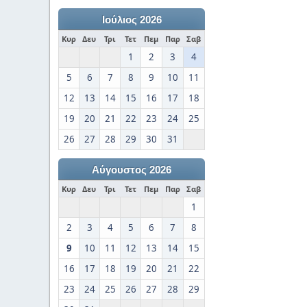
Ιούλιος 2026
Κυρ
Δευ
Τρι
Τετ
Πεμ
Παρ
Σαβ
1
2
3
4
5
6
7
8
9
10
11
12
13
14
15
16
17
18
19
20
21
22
23
24
25
26
27
28
29
30
31
Αύγουστος 2026
Κυρ
Δευ
Τρι
Τετ
Πεμ
Παρ
Σαβ
1
2
3
4
5
6
7
8
9
10
11
12
13
14
15
16
17
18
19
20
21
22
23
24
25
26
27
28
29