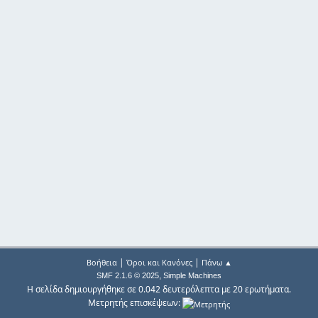
|
|
Βοήθεια
Όροι και Κανόνες
Πάνω ▲
,
SMF 2.1.6 © 2025
Simple Machines
Η σελίδα δημιουργήθηκε σε 0.042 δευτερόλεπτα με 20 ερωτήματα.
Μετρητής επισκέψεων: