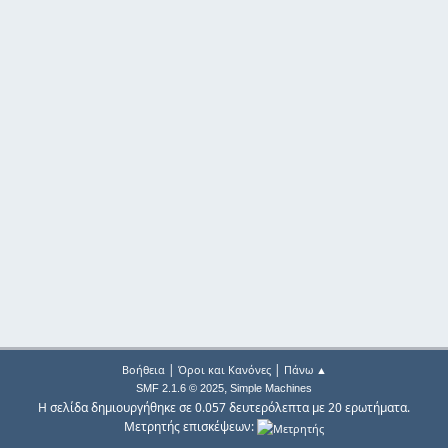
|
|
Βοήθεια
Όροι και Κανόνες
Πάνω ▲
,
SMF 2.1.6 © 2025
Simple Machines
Η σελίδα δημιουργήθηκε σε 0.057 δευτερόλεπτα με 20 ερωτήματα.
Μετρητής επισκέψεων: