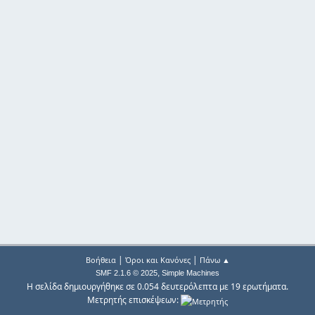
|
|
Βοήθεια
Όροι και Κανόνες
Πάνω ▲
,
SMF 2.1.6 © 2025
Simple Machines
Η σελίδα δημιουργήθηκε σε 0.054 δευτερόλεπτα με 19 ερωτήματα.
Μετρητής επισκέψεων: