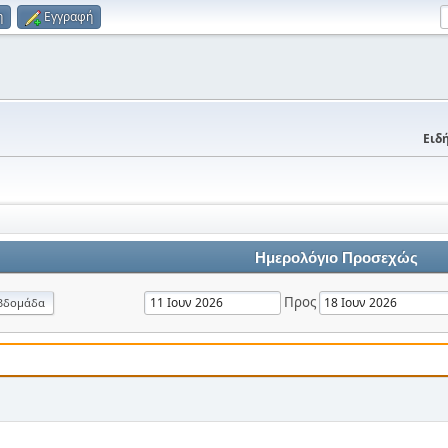
η
Εγγραφή
Ειδή
Ημερολόγιο Προσεχώς
Προς
βδομάδα