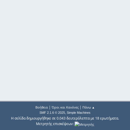
|
|
Βοήθεια
Όροι και Κανόνες
Πάνω ▲
,
SMF 2.1.6 © 2025
Simple Machines
Η σελίδα δημιουργήθηκε σε 0.043 δευτερόλεπτα με 18 ερωτήματα.
Μετρητής επισκέψεων: