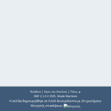
|
|
Βοήθεια
Όροι και Κανόνες
Πάνω ▲
,
SMF 2.1.6 © 2025
Simple Machines
Η σελίδα δημιουργήθηκε σε 0.026 δευτερόλεπτα με 20 ερωτήματα.
Μετρητής επισκέψεων: