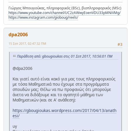
Γιώργος Μπουγιούκας, πληροφορικός (BSc), βιοπληροφορικός (MSc)
https://www.youtube.com/channel/UC2zAWwyEoenVDU33pMNiVMg/
https://www.instagram.com/gioboug/reels/
dpa2006
15 Σεπ 2017, 02:47:32 ΠΜ
#3
Παράθεση από: gbougioukas στις 01 Σεπ 2017, 10:56:01 ΠΜ
@dpa2006
Και γιατί αυτό είναι κακό για μας τους πληροφορικούς
με τόσα Μαθηματικά που έχουμε στα προγράμματα
σπουδών μας; Θέλω να πω προφανώς ότι μπορούμε
άνετα να διδάξουμε και το αγαπητό μάθημα των
Μαθηματικών (και σε Α' ανάθεση):
https://gbougioukas.wordpress.com/2017/04/13/anath
esi/
υγ