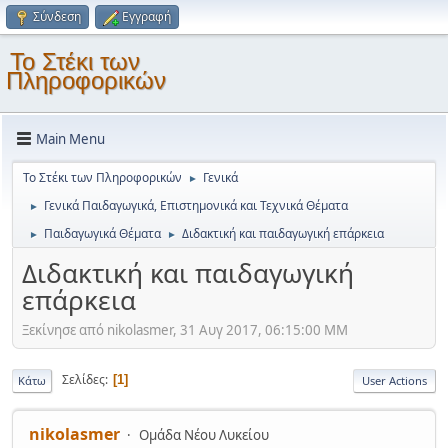
Σύνδεση
Εγγραφή
Το Στέκι των
Πληροφορικών
Main Menu
Το Στέκι των Πληροφορικών
Γενικά
►
Γενικά Παιδαγωγικά, Επιστημονικά και Τεχνικά Θέματα
►
Παιδαγωγικά Θέματα
Διδακτική και παιδαγωγική επάρκεια
►
►
Διδακτική και παιδαγωγική
επάρκεια
Ξεκίνησε από nikolasmer, 31 Αυγ 2017, 06:15:00 ΜΜ
Σελίδες
1
Κάτω
User Actions
nikolasmer
Ομάδα Νέου Λυκείου