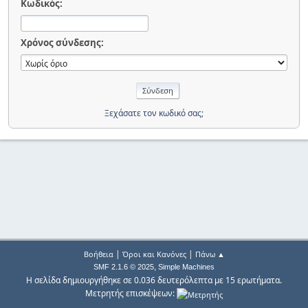
Κωδικός:
Χρόνος σύνδεσης:
Ξεχάσατε τον κωδικό σας;
|
|
Βοήθεια
Όροι και Κανόνες
Πάνω ▲
,
SMF 2.1.6 © 2025
Simple Machines
Η σελίδα δημιουργήθηκε σε 0.036 δευτερόλεπτα με 15 ερωτήματα.
Μετρητής επισκέψεων: