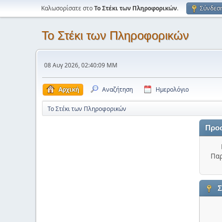
Καλωσορίσατε στο
Το Στέκι των Πληροφορικών
.
Σύνδεσ
Το Στέκι των Πληροφορικών
08 Αυγ 2026, 02:40:09 ΜΜ
Αρχική
Αναζήτηση
Ημερολόγιο
Το Στέκι των Πληροφορικών
Προ
Παρ
Σ