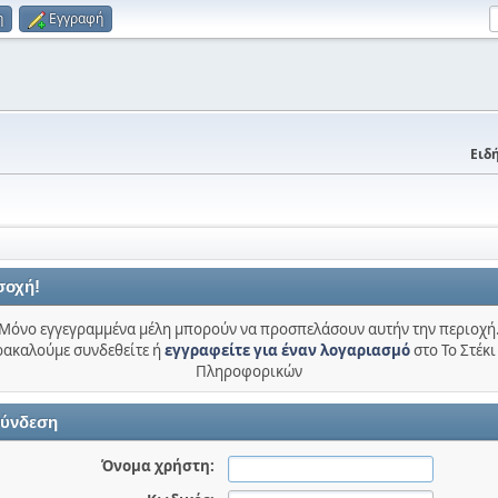
η
Εγγραφή
Ειδή
σοχή!
Μόνο εγγεγραμμένα μέλη μπορούν να προσπελάσουν αυτήν την περιοχή
ακαλούμε συνδεθείτε ή
εγγραφείτε για έναν λογαριασμό
στο Το Στέκι
Πληροφορικών
ύνδεση
Όνομα χρήστη: