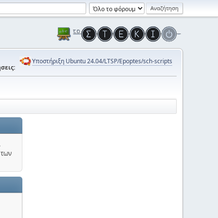
Υποστήριξη Ubuntu 24.04/LTSP/Epoptes/sch-scripts
σεις:
.
 των