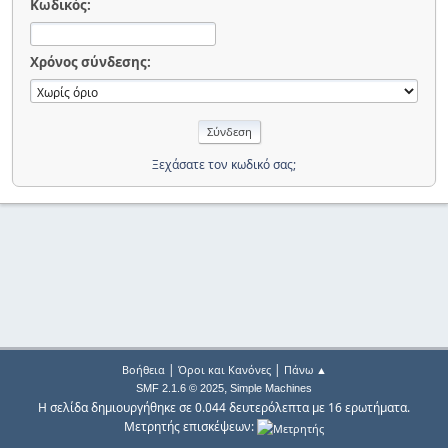
Κωδικός:
Χρόνος σύνδεσης:
Ξεχάσατε τον κωδικό σας;
|
|
Βοήθεια
Όροι και Κανόνες
Πάνω ▲
,
SMF 2.1.6 © 2025
Simple Machines
Η σελίδα δημιουργήθηκε σε 0.044 δευτερόλεπτα με 16 ερωτήματα.
Μετρητής επισκέψεων: