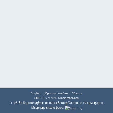
|
|
Βοήθεια
Όροι και Κανόνες
Πάνω ▲
,
SMF 2.1.6 © 2025
Simple Machines
Η σελίδα δημιουργήθηκε σε 0.043 δευτερόλεπτα με 19 ερωτήματα.
Μετρητής επισκέψεων: