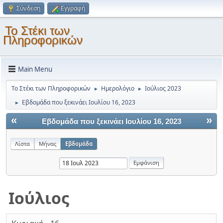
Σύνδεση
Εγγραφή
Το Στέκι των
Πληροφορικών
Main Menu
Το Στέκι των Πληροφορικών
Ημερολόγιο
Ιούλιος 2023
►
►
Εβδομάδα που ξεκινάει Ιουλίου 16, 2023
►
«
»
Εβδομάδα που ξεκινάει Ιουλίου 16, 2023
Λίστα
Μήνας
Εβδομάδα
Ιούλιος