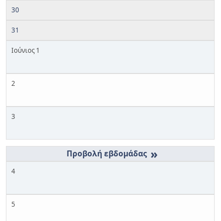
30
31
Ιούνιος 1
2
3
»
4
5