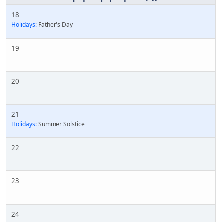
18
Holidays:
Father's Day
19
20
21
Holidays:
Summer Solstice
22
23
24