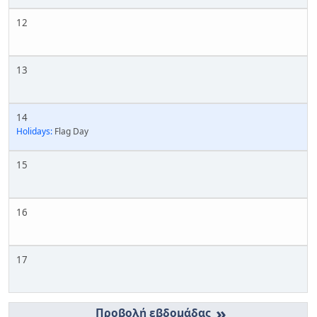
12
13
14
Holidays:
Flag Day
15
16
17
»