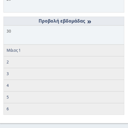
»
30
Μάιος 1
2
3
4
5
6