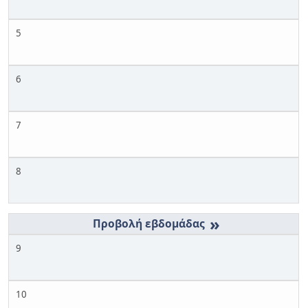
5
6
7
8
»
9
10