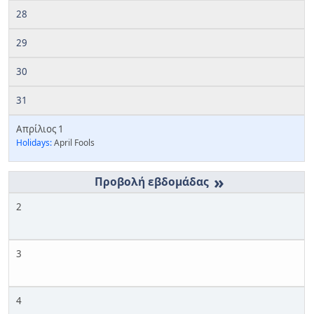
28
29
30
31
Απρίλιος 1
Holidays:
April Fools
»
2
3
4