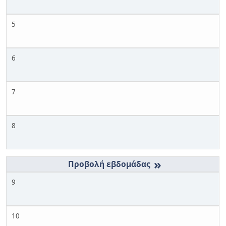
5
6
7
8
»
9
10