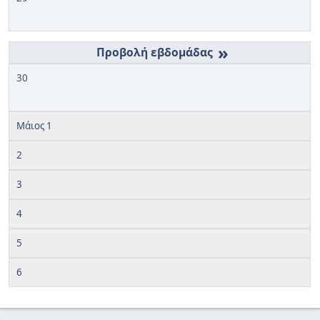
»
30
Μάιος 1
2
3
4
5
6