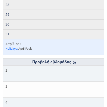
28
29
30
31
Απρίλιος 1
Holidays:
April Fools
»
2
3
4