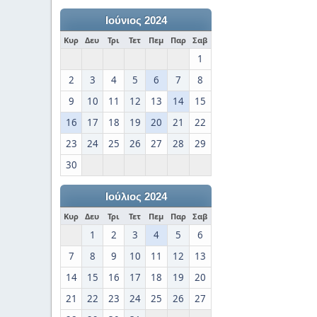
Ιούνιος 2024
Κυρ
Δευ
Τρι
Τετ
Πεμ
Παρ
Σαβ
1
2
3
4
5
6
7
8
9
10
11
12
13
14
15
16
17
18
19
20
21
22
23
24
25
26
27
28
29
30
Ιούλιος 2024
Κυρ
Δευ
Τρι
Τετ
Πεμ
Παρ
Σαβ
1
2
3
4
5
6
7
8
9
10
11
12
13
14
15
16
17
18
19
20
21
22
23
24
25
26
27