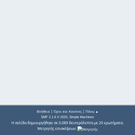
|
|
Βοήθεια
Όροι και Κανόνες
Πάνω ▲
,
SMF 2.1.6 © 2025
Simple Machines
Η σελίδα δημιουργήθηκε σε 0.089 δευτερόλεπτα με 20 ερωτήματα.
Μετρητής επισκέψεων: