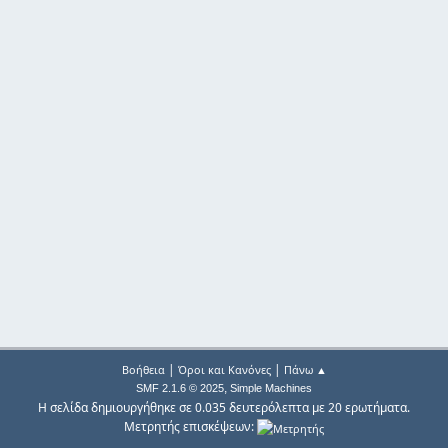
|
|
Βοήθεια
Όροι και Κανόνες
Πάνω ▲
,
SMF 2.1.6 © 2025
Simple Machines
Η σελίδα δημιουργήθηκε σε 0.035 δευτερόλεπτα με 20 ερωτήματα.
Μετρητής επισκέψεων: