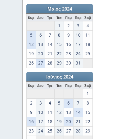
Μάιος 2024
Κυρ
Δευ
Τρι
Τετ
Πεμ
Παρ
Σαβ
1
2
3
4
5
6
7
8
9
10
11
12
13
14
15
16
17
18
19
20
21
22
23
24
25
26
27
28
29
30
31
Ιούνιος 2024
Κυρ
Δευ
Τρι
Τετ
Πεμ
Παρ
Σαβ
1
2
3
4
5
6
7
8
9
10
11
12
13
14
15
16
17
18
19
20
21
22
23
24
25
26
27
28
29