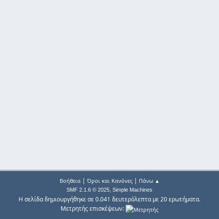
|
|
Βοήθεια
Όροι και Κανόνες
Πάνω ▲
,
SMF 2.1.6 © 2025
Simple Machines
Η σελίδα δημιουργήθηκε σε 0.041 δευτερόλεπτα με 20 ερωτήματα.
Μετρητής επισκέψεων: