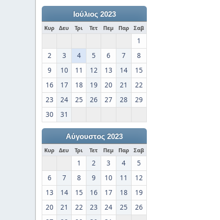
Ιούλιος 2023
Κυρ
Δευ
Τρι
Τετ
Πεμ
Παρ
Σαβ
1
2
3
4
5
6
7
8
9
10
11
12
13
14
15
16
17
18
19
20
21
22
23
24
25
26
27
28
29
30
31
Αύγουστος 2023
Κυρ
Δευ
Τρι
Τετ
Πεμ
Παρ
Σαβ
1
2
3
4
5
6
7
8
9
10
11
12
13
14
15
16
17
18
19
20
21
22
23
24
25
26