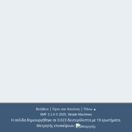
|
|
Βοήθεια
Όροι και Κανόνες
Πάνω ▲
,
SMF 2.1.6 © 2025
Simple Machines
Η σελίδα δημιουργήθηκε σε 0.023 δευτερόλεπτα με 19 ερωτήματα.
Μετρητής επισκέψεων: