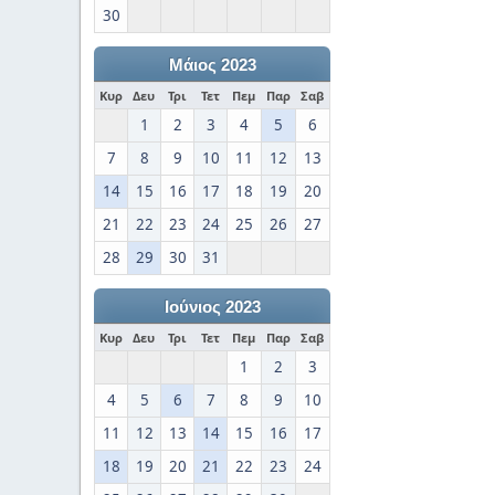
30
Μάιος 2023
Κυρ
Δευ
Τρι
Τετ
Πεμ
Παρ
Σαβ
1
2
3
4
5
6
7
8
9
10
11
12
13
14
15
16
17
18
19
20
21
22
23
24
25
26
27
28
29
30
31
Ιούνιος 2023
Κυρ
Δευ
Τρι
Τετ
Πεμ
Παρ
Σαβ
1
2
3
4
5
6
7
8
9
10
11
12
13
14
15
16
17
18
19
20
21
22
23
24