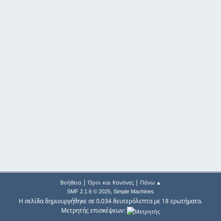
|
|
Βοήθεια
Όροι και Κανόνες
Πάνω ▲
,
SMF 2.1.6 © 2025
Simple Machines
Η σελίδα δημιουργήθηκε σε 0.034 δευτερόλεπτα με 18 ερωτήματα.
Μετρητής επισκέψεων: