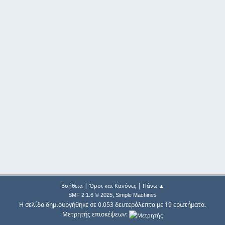
|
|
Βοήθεια
Όροι και Κανόνες
Πάνω ▲
,
SMF 2.1.6 © 2025
Simple Machines
Η σελίδα δημιουργήθηκε σε 0.053 δευτερόλεπτα με 19 ερωτήματα.
Μετρητής επισκέψεων: